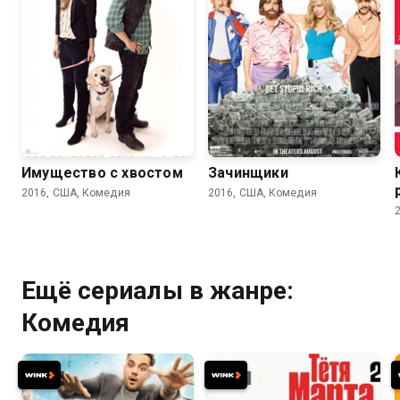
5.3
4.9
6.2
5.8
Имущество с хвостом
Зачинщики
2016, США, Комедия
2016, США, Комедия
Ещё сериалы в жанре:
Комедия