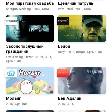
Моя пиратская свадьба
Щенячий патруль
Shotgun Wedding • 2022, США,
Paw Patrol • 2013, США,
Законопослушный
Бэйби
гражданин
Baby • 2015, Индия, Криминал
Law Abiding Citizen • 2009, США,
Криминал
Моланг
Век Адалин
2015, Франция,
2015, США,