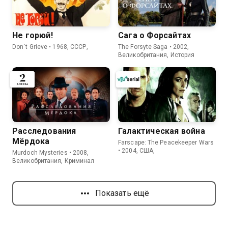
Не горюй!
Сага о Форсайтах
Don`t Grieve • 1968, СССР,
The Forsyte Saga • 2002,
Великобритания, История
Расследования
Галактическая война
Мёрдока
Farscape: The Peacekeeper Wars
• 2004, США,
Murdoch Mysteries • 2008,
Великобритания, Криминал
Показать ещё