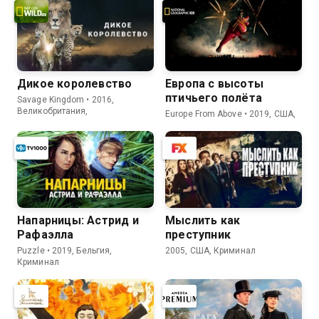
Дикое королевство
Европа с высоты
птичьего полёта
Savage Kingdom • 2016,
Великобритания,
Europe From Above • 2019, США,
Напарницы: Астрид и
Мыслить как
Рафаэлла
преступник
Puzzle • 2019, Бельгия,
2005, США, Криминал
Криминал