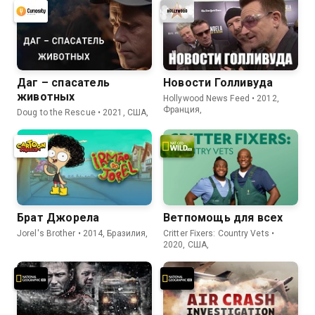
Даг – спасатель
Новости Голливуда
животных
Hollywood News Feed • 2012,
Франция,
Doug to the Rescue • 2021, США,
Брат Джорела
Ветпомощь для всех
Jorel's Brother • 2014, Бразилия,
Critter Fixers: Country Vets •
2020, США,