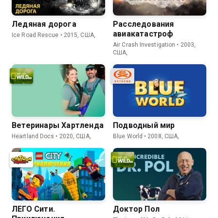
Ледяная дорога
Расследования
авиакатастроф
Ice Road Rescue • 2015, США,
Air Crash Investigation • 2003,
США,
Ветеринары Хартленда
Подводный мир
Heartland Docs • 2020, США,
Blue World • 2008, США,
ЛЕГО Сити.
Доктор Пол