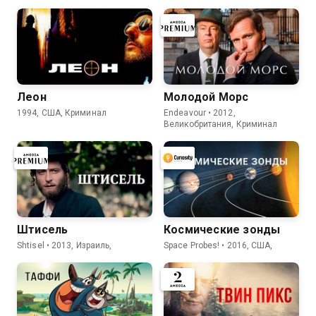
Леон
Молодой Морс
1994, США, Криминал
Endeavour • 2012,
Великобритания, Криминал
Штисель
Космические зонды
Shtisel • 2013, Израиль,
Space Probes! • 2016, США,