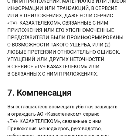
С НИМ ПРИЛОЖЕНИЙ, МАТЕРИАЛОВ ИЛИ ЛЮБОЙ
ИНФОРМАЦИИ ИЛИ ТРАНЗАКЦИЙ, В СЕРВСИЕ
ИЛИ В ПРИЛОЖЕНИЯХ, ДАЖЕ ЕСЛИ СЕРВИС
«TV+ КАЗАХТЕЛЕКОМ», СВЯЗАННЫЕ С НИМ
ПРИЛОЖЕНИЯ ИЛИ ЕГО УПОЛНОМОЧЕННЫЕ
ПРЕДСТАВИТЕЛИ БЫЛИ ПРОИНФОРМИРОВАНЫ
О ВОЗМОЖНОСТИ ТАКОГО УЩЕРБА, ИЛИ (2)
ЛЮБЫЕ ПРЕТЕНЗИИ ОТНОСИТЕЛЬНО ОШИБОК,
УПУЩЕНИЙ ИЛИ ДРУГИХ НЕТОЧНОСТЕЙ
В СЕРВИСЕ «TV+ КАЗАХТЕЛЕКОМ» ИЛИ
В СВЯЗАННЫХ С НИМ ПРИЛОЖЕНИЯХ.
7. Компенсация
Вы соглашаетесь возмещать убытки, защищать
и ограждать АО «Казахтелеком» сервис
«TV+ КАЗАХТЕЛЕКОМ», связанные с ним
Приложения, менеджеров, руководство,
работников, агентов и уполномоченных лиц