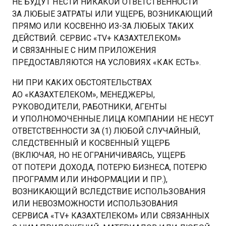
НЕ БУДУТ НЕСТИ НИКАКОЙ ОТВЕТСТВЕННОСТИ
ЗА ЛЮБЫЕ ЗАТРАТЫ ИЛИ УЩЕРБ, ВОЗНИКАЮЩИЙ
ПРЯМО ИЛИ КОСВЕННО ИЗ-ЗА ЛЮБЫХ ТАКИХ
ДЕЙСТВИЙ. СЕРВИС «TV+ КАЗАХТЕЛЕКОМ»
И СВЯЗАННЫЕ С НИМ ПРИЛОЖЕНИЯ
ПРЕДОСТАВЛЯЮТСЯ НА УСЛОВИЯХ «КАК ЕСТЬ».
НИ ПРИ КАКИХ ОБСТОЯТЕЛЬСТВАХ
АО «КАЗАХТЕЛЕКОМ», МЕНЕДЖЕРЫ,
РУКОВОДИТЕЛИ, РАБОТНИКИ, АГЕНТЫ
И УПОЛНОМОЧЕННЫЕ ЛИЦА КОМПАНИИ НЕ НЕСУТ
ОТВЕТСТВЕННОСТИ ЗА (1) ЛЮБОЙ СЛУЧАЙНЫЙ,
СЛЕДСТВЕННЫЙ И КОСВЕННЫЙ УЩЕРБ
(ВКЛЮЧАЯ, НО НЕ ОГРАНИЧИВАЯСЬ, УЩЕРБ
ОТ ПОТЕРИ ДОХОДА, ПОТЕРЮ БИЗНЕСА, ПОТЕРЮ
ПРОГРАММ ИЛИ ИНФОРМАЦИИ И ПР.),
ВОЗНИКАЮЩИЙ ВСЛЕДСТВИЕ ИСПОЛЬЗОВАНИЯ
ИЛИ НЕВОЗМОЖНОСТИ ИСПОЛЬЗОВАНИЯ
СЕРВИСА «TV+ КАЗАХТЕЛЕКОМ» ИЛИ СВЯЗАННЫХ