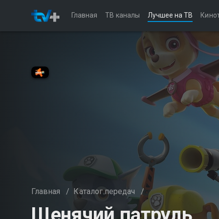
Главная
ТВ каналы
Лучшее на ТВ
Кино
Главная
/
Каталог передач
/
Щенячий патруль