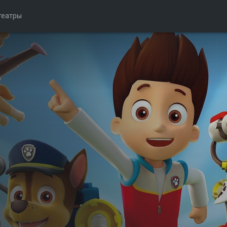
театры