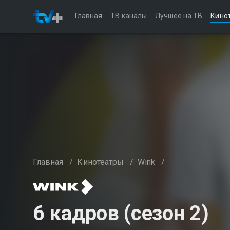
Главная
ТВ каналы
Лучшее на ТВ
Кино
Главная
/
Кинотеатры
/
Wink
/
6 кадров (сезон 2)