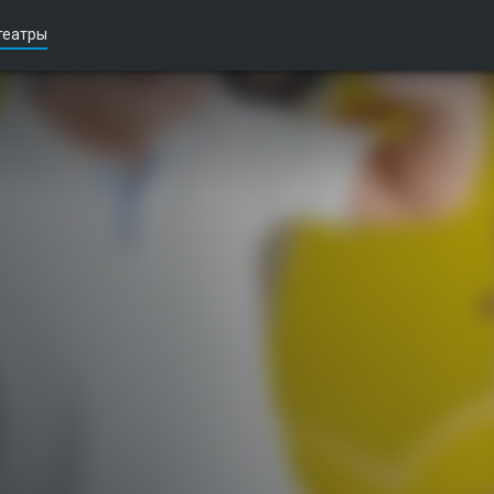
театры