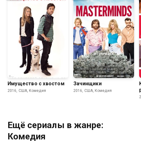
5.3
4.9
6.2
5.8
Имущество с хвостом
Зачинщики
2016, США, Комедия
2016, США, Комедия
Ещё сериалы в жанре:
Комедия