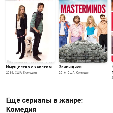
5.3
4.9
6.2
5.8
Имущество с хвостом
Зачинщики
2016, США, Комедия
2016, США, Комедия
Ещё сериалы в жанре:
Комедия