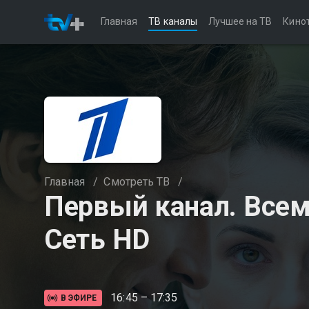
Главная
ТВ каналы
Лучшее на ТВ
Кино
Главная
/
Смотреть ТВ
/
Первый канал. Все
Сеть HD
16:45 – 17:35
В ЭФИРЕ