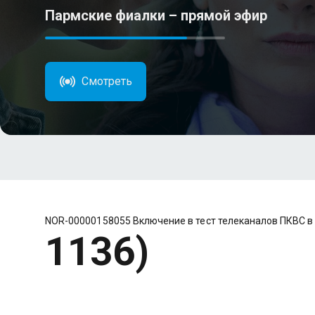
Пармские фиалки – прямой эфир
Смотреть
NOR-00000158055 Включение в тест телеканалов ПКВС в
1136)