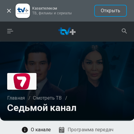
Казахтелеком
Открыть
ТВ, фильмы и сериалы
Главная
/
Смотреть ТВ
/
Седьмой канал
Смотреть
О канале
Программа передач