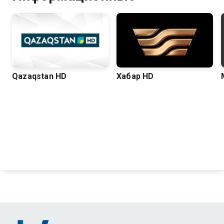
Qazaqstan HD
Хабар HD