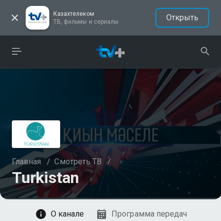
Казахтелеком
Открыть
ТВ, фильмы и сериалы
Главная
/
Смотреть ТВ
/
Turkistan
Смотреть
О канале
Программа передач