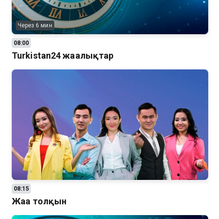
Через 6 мин
08:00
Turkistan24 жаңалықтар
08:15
Жаңа толқын