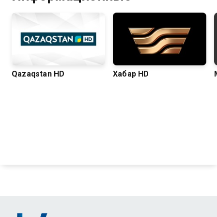
Qazaqstan HD
Хабар HD