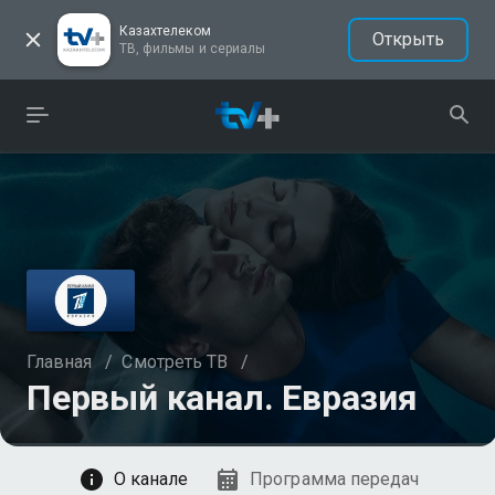
Казахтелеком
Открыть
ТВ, фильмы и сериалы
Главная
/
Смотреть ТВ
/
Первый канал. Евразия
Смотреть
О канале
Программа передач