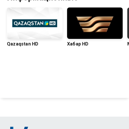
Qazaqstan HD
Хабар HD