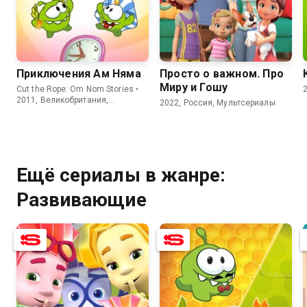
8.3
6.0
9.0
Приключения Ам Няма
Просто о важном. Про
Миру и Гошу
Cut the Rope: Om Nom Stories •
2011, Великобритания,
2022, Россия, Мультсериалы
Мультсериалы
Ещё сериалы в жанре:
Развивающие