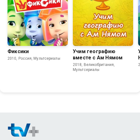
8.0
6.2
8.5
Фиксики
Учим географию
вместе с Ам Нямом
2010, Россия, Мультсериалы
2018, Великобритания,
Мультсериалы