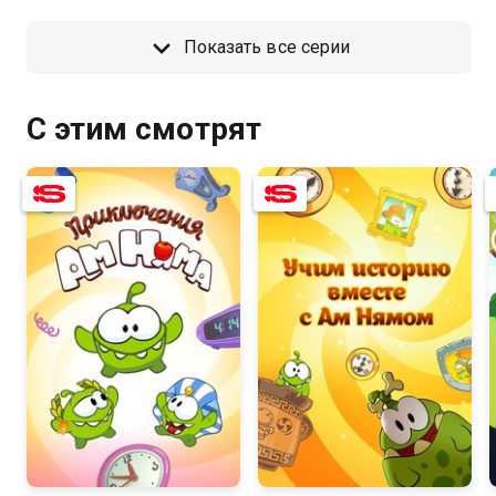
Показать все серии
С этим смотрят
8.4
8.3
6.0