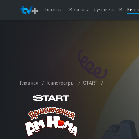
Главная
ТВ каналы
Лучшее на ТВ
Кино
Главная
/
Кинотеатры
/
START
/