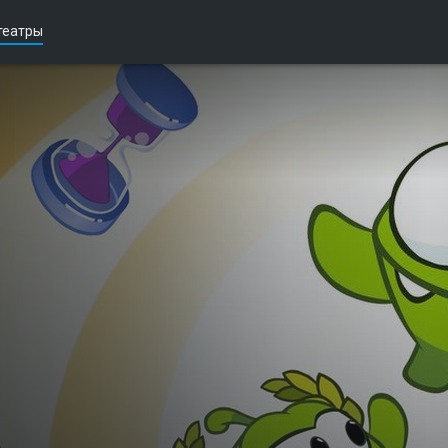
театры