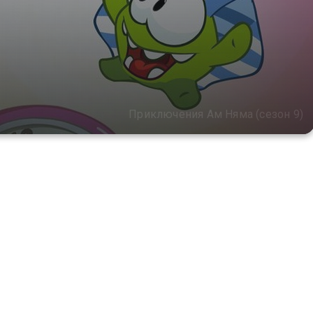
Приключения Ам Няма (сезон 9)