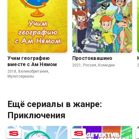
8.5
7.8
5.7
Учим географию
Простоквашино
вместе с Ам Нямом
2021, Россия, Комедии
2018, Великобритания,
Мультсериалы
Ещё сериалы в жанре:
Приключения