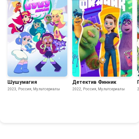
8.9
6.6
8.9
7.4
Шушумагия
Детектив Финник
2023, Россия, Мультсериалы
2022, Россия, Мультсериалы