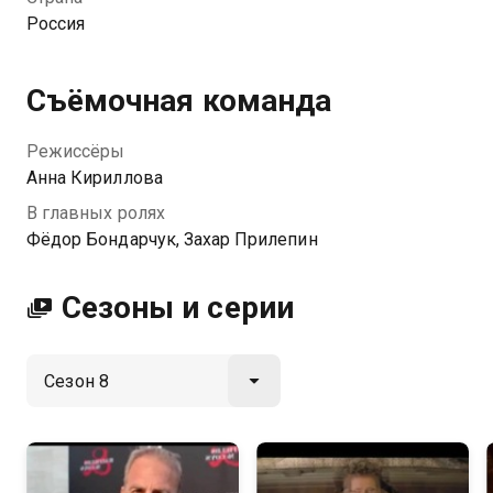
Россия
Съёмочная команда
Режиссёры
Анна Кириллова
В главных ролях
Фёдор Бондарчук, Захар Прилепин
Сезоны и серии