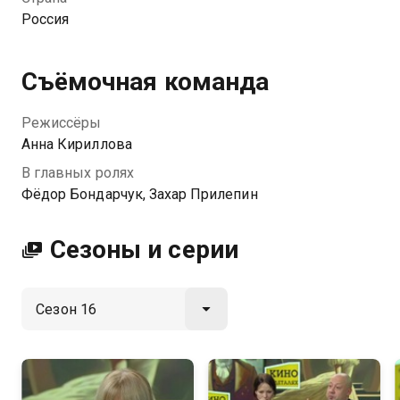
Россия
Съёмочная команда
Режиссёры
Анна Кириллова
В главных ролях
Фёдор Бондарчук, Захар Прилепин
Сезоны и серии