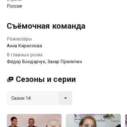
Россия
Съёмочная команда
Режиссёры
Анна Кириллова
В главных ролях
Фёдор Бондарчук, Захар Прилепин
Сезоны и серии