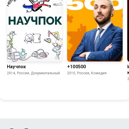
8.2
5.5
4.5
Научпок
+100500
2014, Россия, Документальный
2010, Россия, Комедия