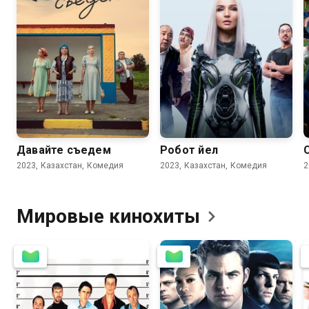
Давайте съедем
Робот Әйел
2023, Казахстан, Комедия
2023, Казахстан, Комедия
2
Мировые
кинохиты