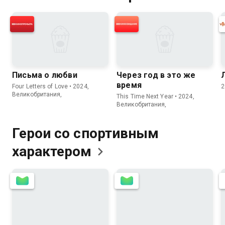
Письма о любви
Через год в это же
время
Four Letters of Love • 2024,
2
Великобритания,
This Time Next Year • 2024,
Великобритания,
Герои со спортивным
характером