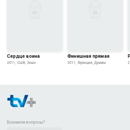
6.4
5.2
7.2
6.2
Сердце воина
Финишная прямая
2011, США, Экшн
2011, Франция, Драмы
2
Возникли вопросы?