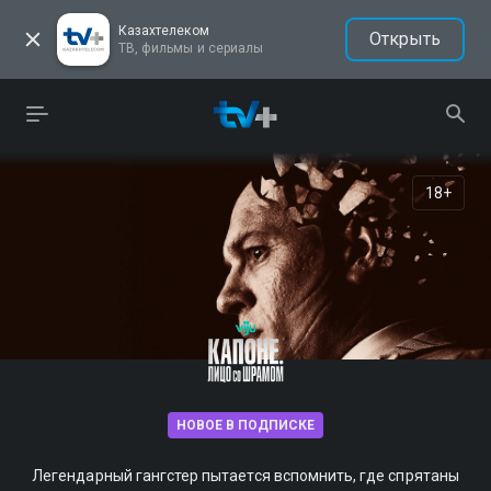
Казахтелеком
Открыть
ТВ, фильмы и сериалы
18+
НОВОЕ В ПОДПИСКЕ
Легендарный гангстер пытается вспомнить, где спрятаны