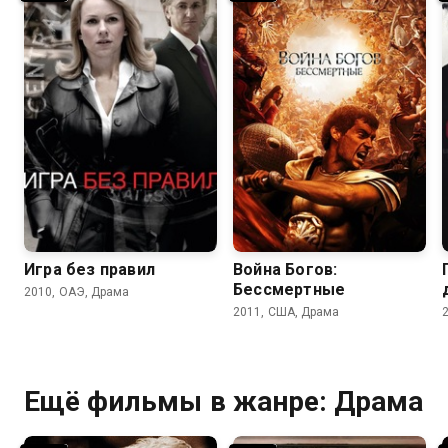
6.6
6.8
5.9
6.0
Игра без правил
Война Богов:
Бессмертные
2010, ОАЭ, Драма
2011, США, Драма
Ещё фильмы в жанре: Драма