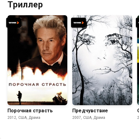
Триллер
6.7
6.6
7.3
5.9
Порочная страсть
Предчувствие
2012, США, Драма
2007, США, Драма