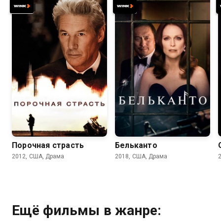
6.7
6.6
6.7
5.5
Порочная страсть
Бельканто
2012, США, Драма
2018, США, Драма
Ещё фильмы в жанре: