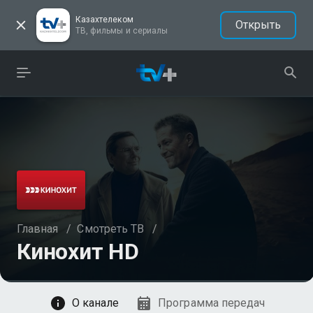
Казахтелеком
Открыть
ТВ, фильмы и сериалы
Главная
/
Смотреть ТВ
/
Кинохит HD
Смотреть
О канале
Программа передач