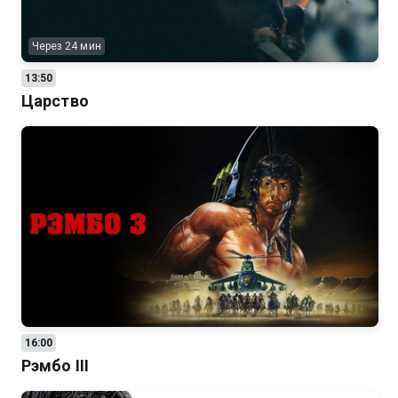
Через 24 мин
13:50
Царство
16:00
Рэмбо III