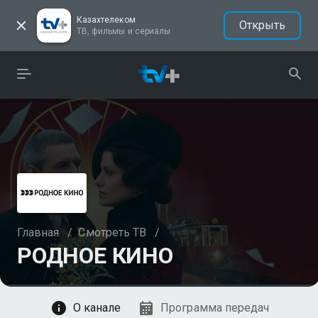
Казахтелеком
Открыть
ТВ, фильмы и сериалы
Главная
/
Смотреть ТВ
/
РОДНОЕ КИНО
Смотреть
О канале
Программа передач