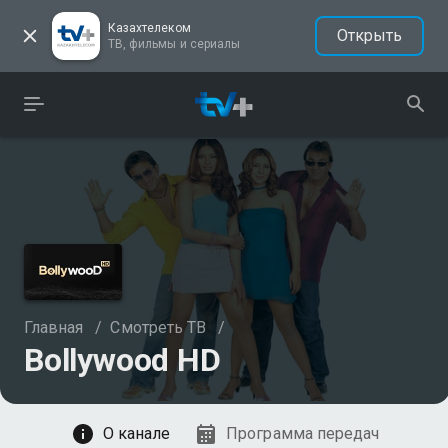
Казахтелеком
Открыть
ТВ, фильмы и сериалы
Главная
/
Смотреть ТВ
/
Bollywood HD
Смотреть
О канале
Программа передач