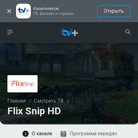
Казахтелеком
Открыть
ТВ, фильмы и сериалы
Главная
/
Смотреть ТВ
/
Flix Snip HD
Смотреть
О канале
Программа передач