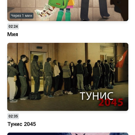
Через 1 мин
02:24
Мия
02:35
Тунис 2045