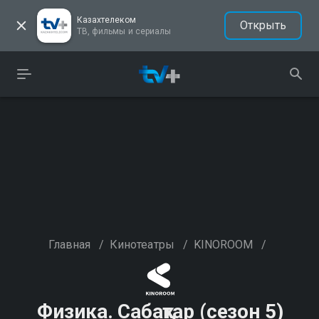
Казахтелеком
Открыть
ТВ, фильмы и сериалы
Главная
/
Кинотеатры
/
KINOROOM
/
Физика. Сабақтар (сезон 5)