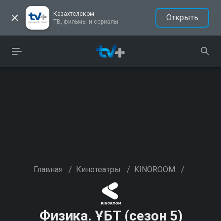
Казахтелеком
Открыть
ТВ, фильмы и сериалы
Главная
/
Кинотеатры
/
KINOROOM
/
Физика. ҰБТ (сезон 5)