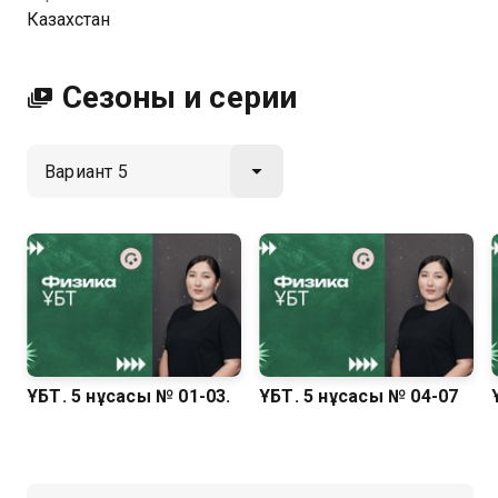
Посмотреть онлайн 5 сезон сериала Физика. ҰБТ вы
Казахстан
можете совершенно бесплатно в хорошем HD
качестве на Казахтелеком
Сезоны и серии
ҰБТ. 5 нұсқасы № 01-03.
ҰБТ. 5 нұсқасы № 04-07