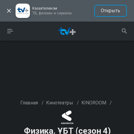
Казахтелеком
Открыть
ТВ, фильмы и сериалы
Главная
/
Кинотеатры
/
KINOROOM
/
Физика. ҰБТ (сезон 4)