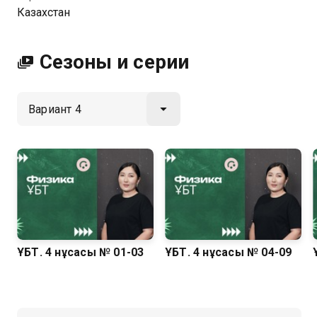
Посмотреть онлайн 4 сезон сериала Физика. ҰБТ вы
Казахстан
можете совершенно бесплатно в хорошем HD
качестве на Казахтелеком
Сезоны и серии
ҰБТ. 4 нұсқасы № 01-03
ҰБТ. 4 нұсқасы № 04-09