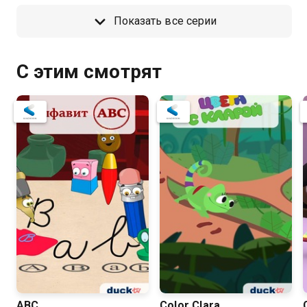
класс
Показать все серии
С этим смотрят
ABC
Color Clara