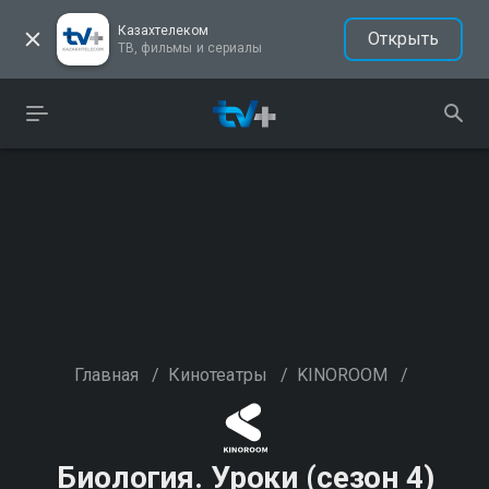
Казахтелеком
Открыть
ТВ, фильмы и сериалы
Главная
/
Кинотеатры
/
KINOROOM
/
Биология. Уроки (сезон 4)