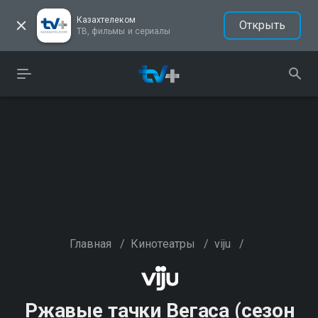
Казахтелеком
Открыть
ТВ, фильмы и сериалы
Главная
/
Кинотеатры
/
viju
/
Ржавые тачки Вегаса (сезон