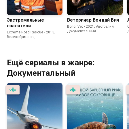
Экстремальные
Ветеринар Бондай Бич
спасатели
Bondi Vet • 2021, Австралия,
C
Документальный
Extreme Road Rescue • 2018,
Великобритания,
Документальный
Ещё сериалы в жанре:
Документальный