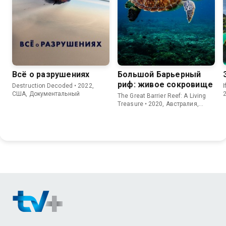
Всё о разрушениях
Большой Барьерный
риф: живое сокровище
Destruction Decoded • 2022,
I
США, Документальный
The Great Barrier Reef: A Living
Treasure • 2020, Австралия,
Документальный