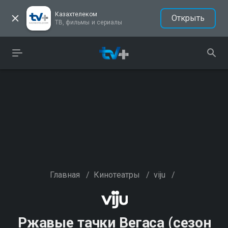
Казахтелеком
Открыть
ТВ, фильмы и сериалы
Главная
/
Кинотеатры
/
viju
/
Ржавые тачки Вегаса (сезон