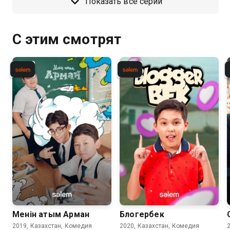
Показать все серии
С этим смотрят
Менiн атым Арман
Блогербек
2019, Казахстан, Комедия
2020, Казахстан, Комедия