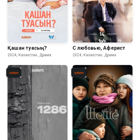
Қашан туасың?
С любовью, Аферист
2024, Казахстан, Драма
2024, Казахстан, Драма