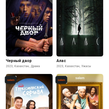
7.8
Черный двор
Алас
2023, Казахстан, Драма
2023, Казахстан, Ужасы