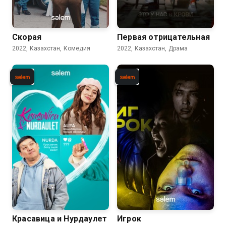
Скорая
Первая отрицательная
2022, Казахстан, Комедия
2022, Казахстан, Драма
Красавица и Нурдаулет
Игрок