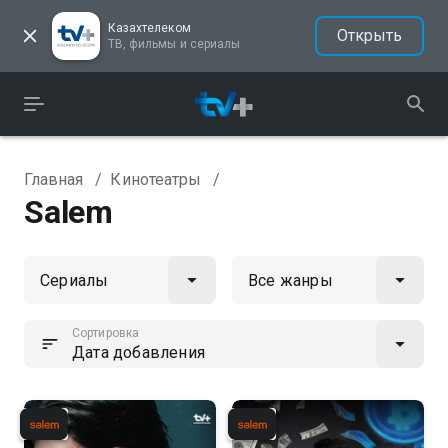
Казахтелеком
Открыть
ТВ, фильмы и сериалы
Главная
/
Кинотеатры
/
Salem
Сортировка