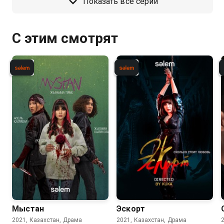
Показать все серии
С этим смотрят
Мыстан
Эскорт
2021, Казахстан, Драма
2021, Казахстан, Драма