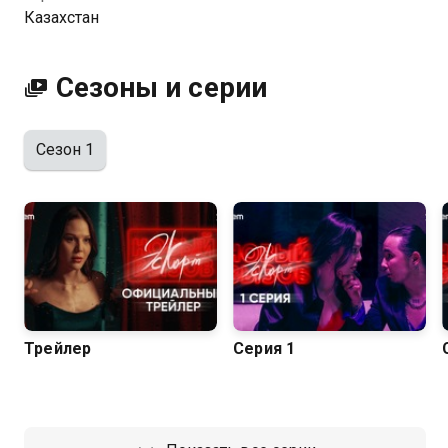
даст вам заскучать. Посмотреть все серии 2 сезона
Казахстан
можно онлайн на сайте или в приложении
видеосервиса «Казахтелеком».
Сезоны и серии
Сезон 1
Трейлер
Серия 1