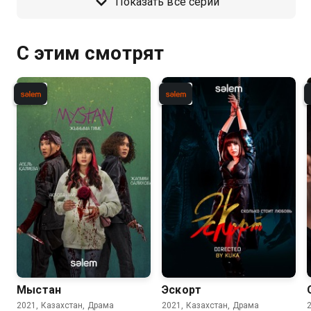
Показать все серии
С этим смотрят
Мыстан
Эскорт
2021, Казахстан, Драма
2021, Казахстан, Драма