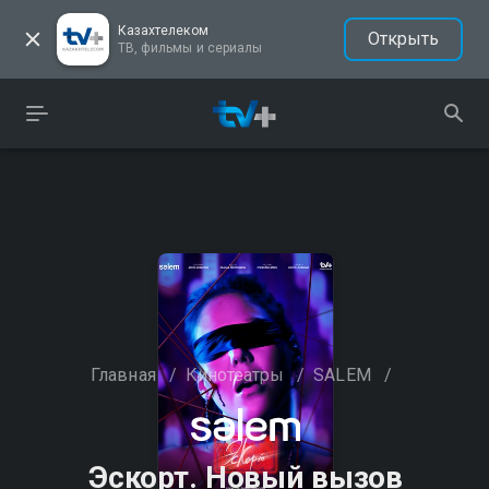
Казахтелеком
Открыть
ТВ, фильмы и сериалы
Главная
/
Кинотеатры
/
SALEM
/
Эскорт. Новый вызов