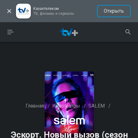
Казахтелеком
Открыть
ТВ, фильмы и сериалы
Главная
/
Кинотеатры
/
SALEM
/
Эскорт. Новый вызов (сезон