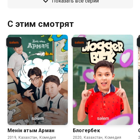
Показать все серии
С этим смотрят
Менiн атым Арман
Блогербек
2019, Казахстан, Комедия
2020, Казахстан, Комедия