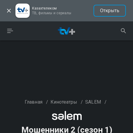
Казахтелеком
Открыть
ТВ, фильмы и сериалы
Главная
/
Кинотеатры
/
SALEM
/
Мошенники 2 (сезон 1)