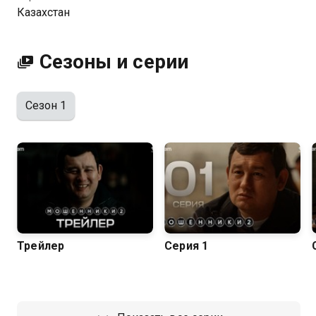
Посмотреть онлайн 1 сезон сериала Мошенники 2
Казахстан
вы можете совершенно бесплатно в хорошем HD
качестве на Казахтелеком
Сезоны и серии
Сезон 1
Трейлер
Серия 1