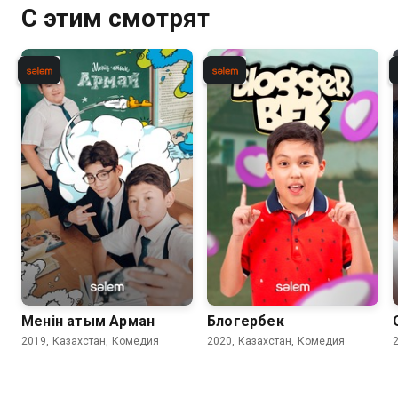
С этим смотрят
Менiн атым Арман
Блогербек
2019, Казахстан, Комедия
2020, Казахстан, Комедия