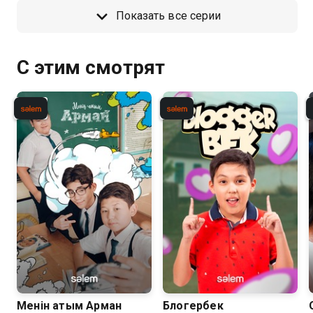
Показать все серии
С этим смотрят
Менiн атым Арман
Блогербек