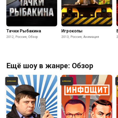
5.5
Тачки Рыбакина
Игрокопы
2012, Россия, Обзор
2013, Россия, Анимация
Ещё шоу в жанре: Обзор