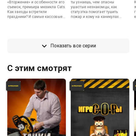
«Вторжение» и особенности его
ты узнаешь, чем опасны
съемок, премьера мюзикла Cats.
ушастые незнакомцы, как
Как звезды встретили
статуэтка помогает тушить
праздники? И самые кассовые
пожар и кому на каникулах
фильмы 2019 года.
зрители заплатили чеканной
монетой?
Показать все серии
С этим смотрят