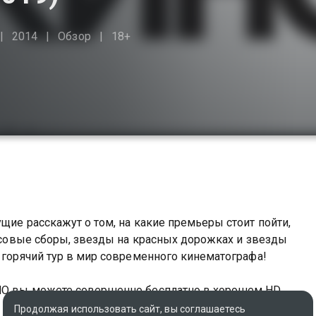
2014
Обзор
18+
щие расскажут о том, на какие премьеры стоит пойти,
ассовые сборы, звезды на красных дорожках и звезды
й горячий тур в мир современного кинематографа!
ИНО вы можете совершенно бесплатно в хорошем HD
Продолжая использовать сайт, вы соглашаетесь