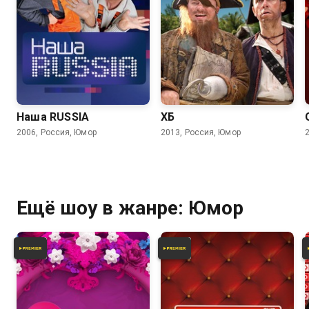
6.2
6.2
6.5
5.5
Наша RUSSIA
ХБ
2006, Россия, Юмор
2013, Россия, Юмор
Ещё шоу в жанре: Юмор