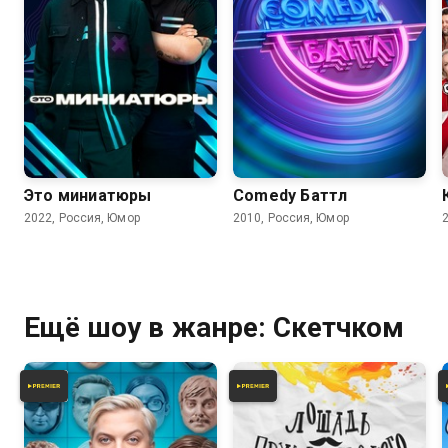
6.6
4.3
3.2
Это миниатюры
Comedy Баттл
2022, Россия, Юмор
2010, Россия, Юмор
Ещё шоу в жанре: Скетчком