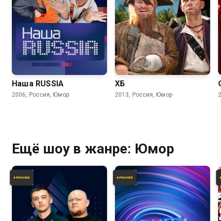
6.2
6.2
6.5
5.5
Наша RUSSIA
ХБ
2006, Россия, Юмор
2013, Россия, Юмор
Ещё шоу в жанре: Юмор