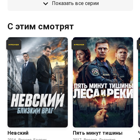
Показать все серии
С этим смотрят
8.1
7.6
Невский
Пять минут тишины