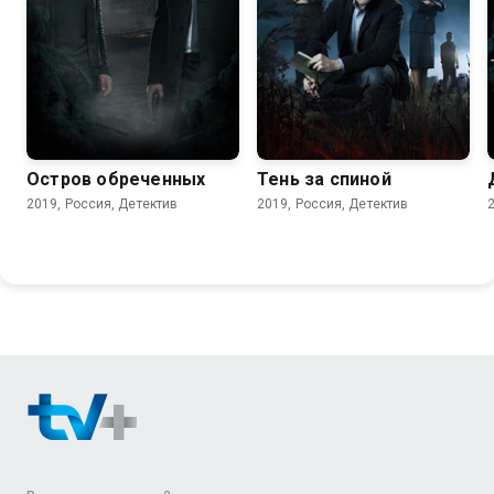
7.1
7.8
Остров обреченных
Тень за спиной
2019, Россия, Детектив
2019, Россия, Детектив