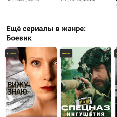
2016, Россия, Боевик
2017, Россия, Детектив
Ещё сериалы в жанре:
Боевик
6.1