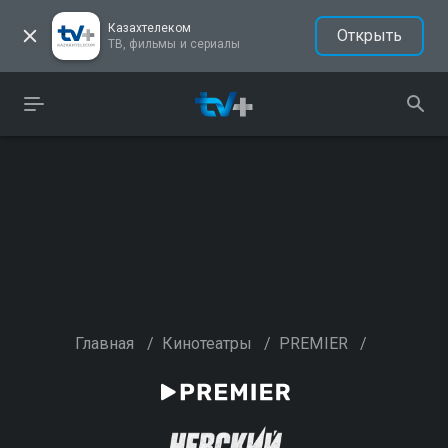
Казахтелеком
Открыть
ТВ, фильмы и сериалы
Главная
/
Кинотеатры
/
PREMIER
/