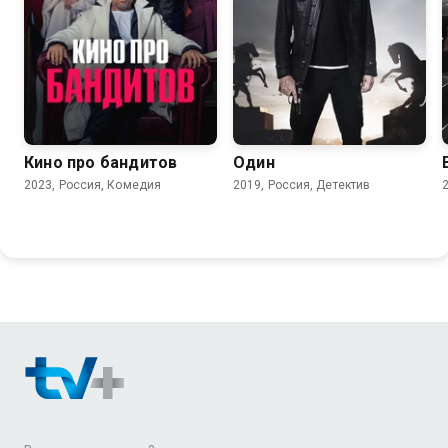
6.8
7.7
Кино про бандитов
Один
2023, Россия, Комедия
2019, Россия, Детектив