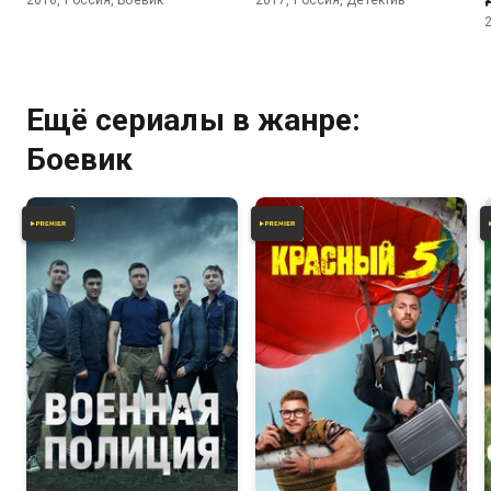
2016, Россия, Боевик
2017, Россия, Детектив
Ещё сериалы в жанре:
Боевик
6.0
7.6