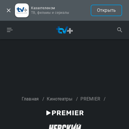
Казахтелеком
Открыть
ТВ, фильмы и сериалы
Главная
/
Кинотеатры
/
PREMIER
/