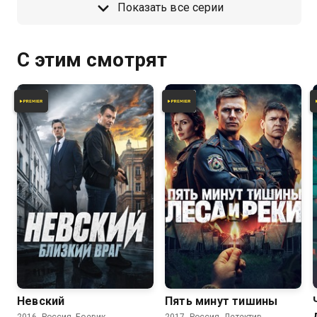
Показать все серии
С этим смотрят
8.1
7.6
Невский
Пять минут тишины