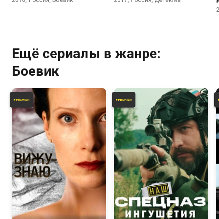
2016, Россия, Боевик
2017, Россия, Детектив
Ещё сериалы в жанре:
Боевик
6.1