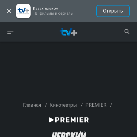
Казахтелеком
Открыть
ТВ, фильмы и сериалы
Главная
/
Кинотеатры
/
PREMIER
/