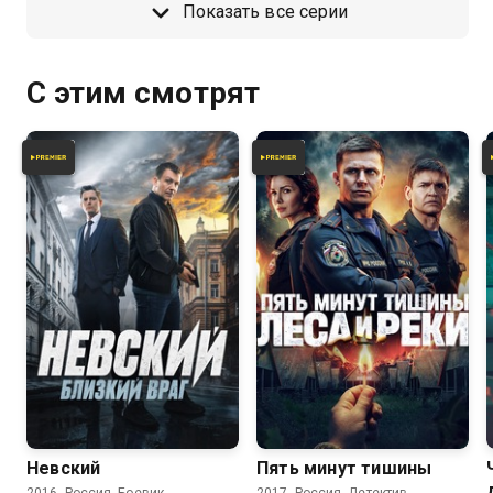
Показать все серии
С этим смотрят
8.1
7.6
Невский
Пять минут тишины