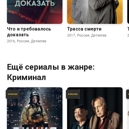
6.8
7.3
6.0
Что и требовалось
Трасса смерти
доказать
2017, Россия, Детектив
2016, Россия, Детектив
Ещё сериалы в жанре:
Криминал