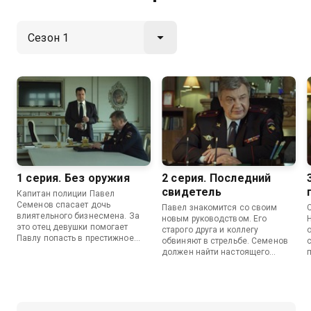
1 серия. Без оружия
2 серия. Последний
свидетель
Капитан полиции Павел
Семенов спасает дочь
Павел знакомится со своим
влиятельного бизнесмена. За
новым руководством. Его
это отец девушки помогает
старого друга и коллегу
Павлу попасть в престижное
обвиняют в стрельбе. Семенов
отделение полиции на Невском
должен найти настоящего
проспекте…
преступника, чтобы выручить
друга.