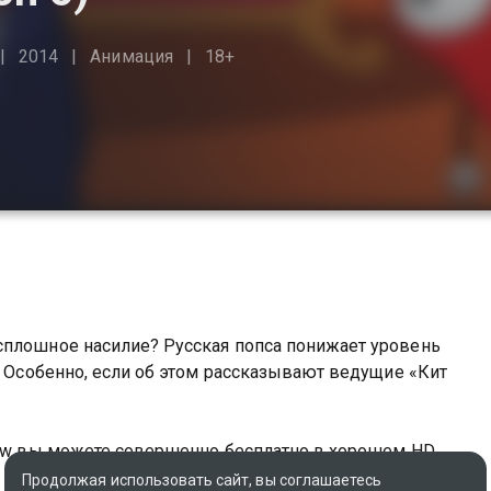
2014
Анимация
18+
сплошное насилие? Русская попса понижает уровень
. Особенно, если об этом рассказывают ведущие «Кит
show вы можете совершенно бесплатно в хорошем HD
Продолжая использовать сайт, вы соглашаетесь