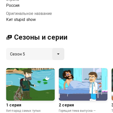
качестве на Казахтелеком
Россия
Оригинальное название
Кит stupid show
Сезоны и серии
1 серия
2 серия
Хит-парад самых тупых
Горящая тема выпуска —