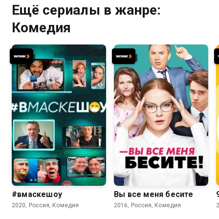
Ещё сериалы в жанре:
Комедия
6.4
7.4
6.5
#вмаскешоу
Вы все меня бесите
2020, Россия, Комедия
2016, Россия, Комедия