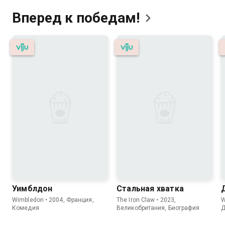
Вперед к
победам!
Уимблдон
Стальная хватка
Wimbledon • 2004, Франция,
The Iron Claw • 2023,
W
Комедия
Великобритания, Биография
Д