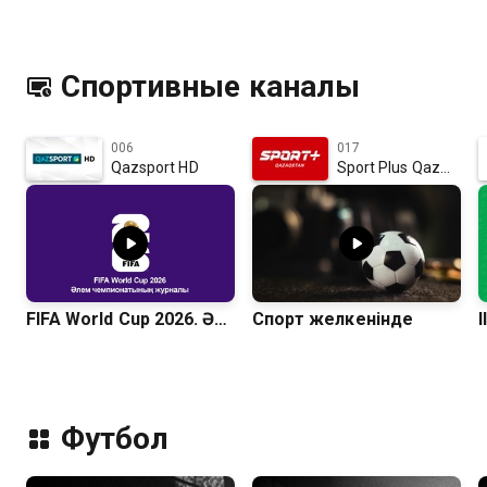
18.07.2026
Спортивные каналы
006
017
Qazsport HD
Sport Plus Qazaqstan HD
FIFA World Cup 2026. Әлем чемпионатының журналы
Спорт желкенінде
Футбол