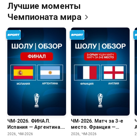
Лучшие моменты
Чемпионата
мира
ЧМ-2026. ФИНАЛ.
ЧМ-2026. Матч за 3-е
Испания — Аргентина.
место. Франция —
Обзор. 19.07.2026
Англия. Обзор.
2026, ЧМ-2026
2026, ЧМ-2026
2