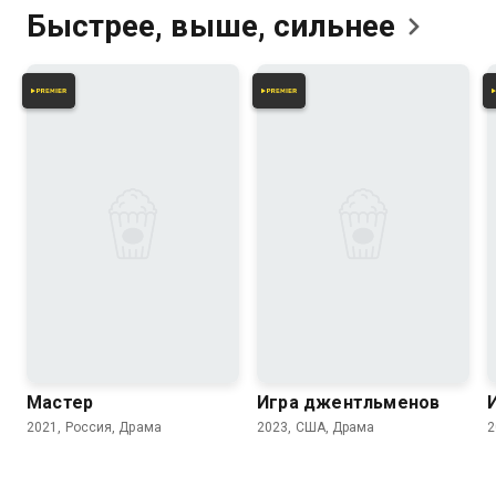
Быстрее, выше,
сильнее
8.3
Мастер
Игра джентльменов
2021, Россия, Драма
2023, США, Драма
2