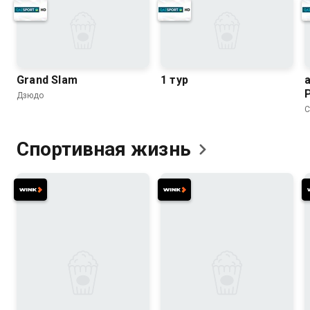
Grand Slam
1 тур
Дзюдо
С
Спортивная
жизнь